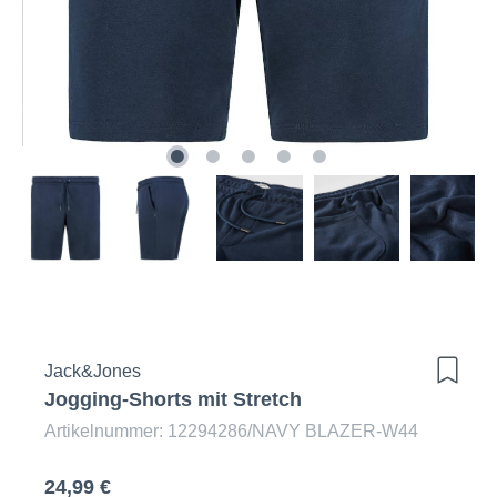
Jack&Jones
Jogging-Shorts mit Stretch
Artikelnummer: 12294286/NAVY BLAZER-W44
24,99 €