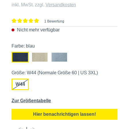
inkl. MwSt. zzgl.
Versandkosten
1 Bewertung
Durchschnittliche Bewertung von 5 von 5 Sternen
Nicht mehr verfügbar
Farbe: blau
Größe: W44 (Normale Größe 60 | US 3XL)
W44
Zur Größentabelle
Hier benachrichtigen lassen!