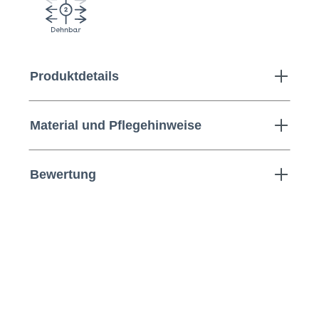
Produktdetails
Material und Pflegehinweise
Bewertung
Jack&Jones | Jogging-Shorts