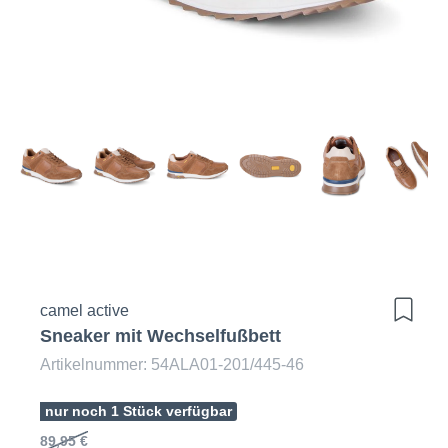
camel active
Sneaker mit Wechselfußbett
Artikelnummer: 54ALA01-201/445-46
nur noch 1 Stück verfügbar
89,95 €