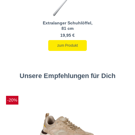
Extralanger Schuhlöffel,
81 cm
19,95 €
zum Produkt
Unsere Empfehlungen für Dich
-20%