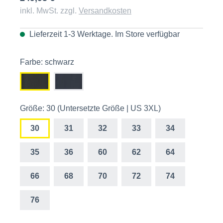
inkl. MwSt. zzgl.
Versandkosten
Lieferzeit 1-3 Werktage. Im
Store
verfügbar
Farbe: schwarz
Größe: 30 (Untersetzte Größe | US 3XL)
30
31
32
33
34
35
36
60
62
64
66
68
70
72
74
76