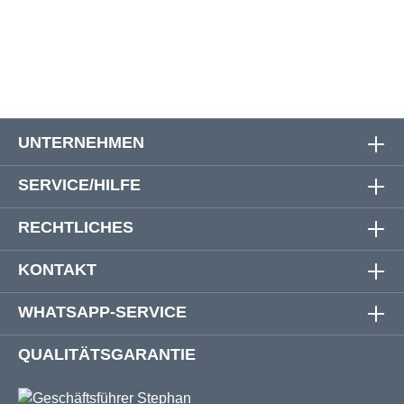
76
170 cm
180 cm
86 cm
75 cm
UNTERNEHMEN
SERVICE/HILFE
RECHTLICHES
KONTAKT
WHATSAPP-SERVICE
QUALITÄTSGARANTIE