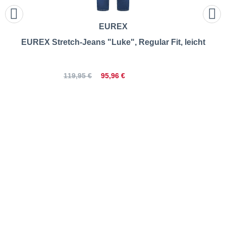
EUREX
EUREX Stretch-Jeans "Luke", Regular Fit, leicht
95,96 €
119,95 €
EUREX | Stretch-Jeans
"Luke", Regular Fit |
Größentabelle