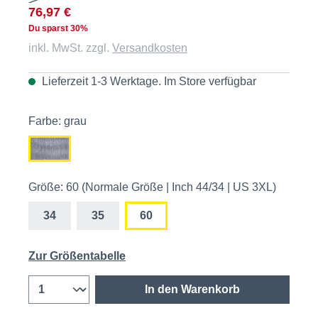
76,97 €
Du sparst 30%
inkl. MwSt. zzgl.
Versandkosten
Lieferzeit 1-3 Werktage. Im
Store
verfügbar
Farbe: grau
Größe: 60 (Normale Größe | Inch 44/34 | US 3XL)
34
35
60
Zur Größentabelle
In den Warenkorb