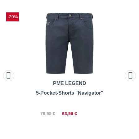
-20%
PME LEGEND
5-Pocket-Shorts "Navigator"
63,99 €
79,99 €