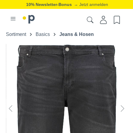
10% Newsletter-Bonus
→ Jetzt anmelden
Sortiment
Basics
Jeans & Hosen