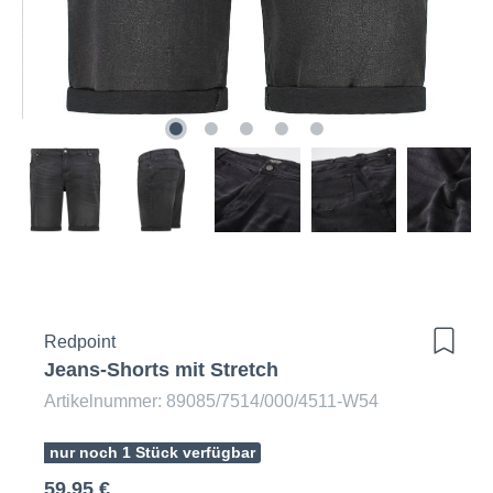
Redpoint
Jeans-Shorts mit Stretch
Artikelnummer: 89085/7514/000/4511-W54
nur noch 1 Stück verfügbar
59,95 €