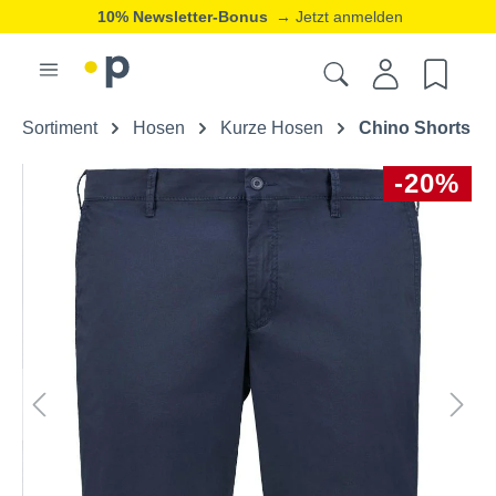
10% Newsletter-Bonus
→ Jetzt anmelden
Sortiment
Hosen
Kurze Hosen
Chino Shorts
-20%