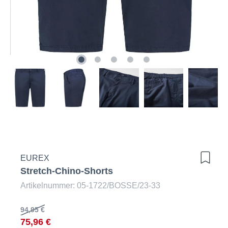
EUREX
Stretch-Chino-Shorts
Artikelnummer: 05-1722/BOSSE/23-33
94,95 €
75,96 €