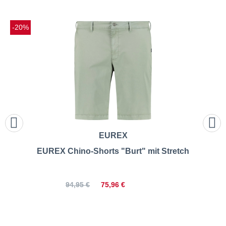
-20%
EUREX
EUREX Chino-Shorts "Burt" mit Stretch
75,96 €
94,95 €