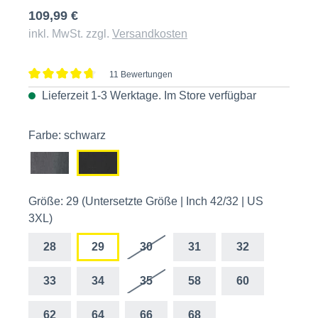
109,99 €
inkl. MwSt. zzgl.
Versandkosten
11 Bewertungen
Durchschnittliche Bewertung von 4.6 von 5 Sternen
Lieferzeit 1-3 Werktage. Im
Store
verfügbar
Farbe: schwarz
Größe: 29 (Untersetzte Größe | Inch 42/32 | US
3XL)
28
29
30
31
32
33
34
35
58
60
62
64
66
68