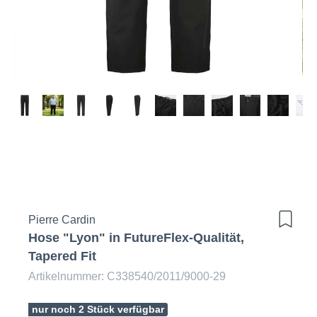
Pierre Cardin
Hose "Lyon" in FutureFlex-Qualität,
Tapered Fit
Artikelnummer: C338540/2011/9000-29
nur noch 2 Stück verfügbar