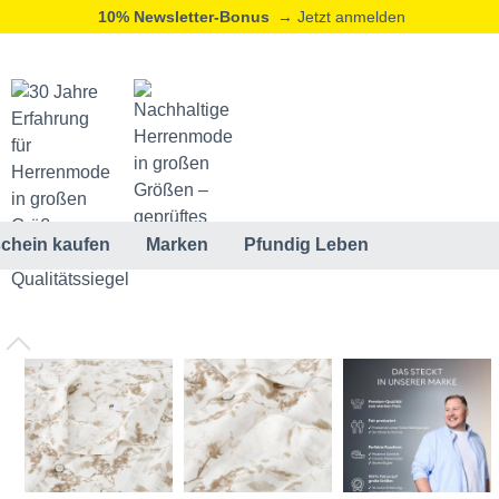
10% Newsletter-Bonus
→ Jetzt anmelden
chein kaufen
Marken
Pfundig Leben