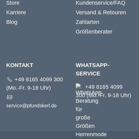
Store
Kundenservice/FAQ
Karriere
Versand & Retouren
Blog
Zahlarten
Größenberater
KONTAKT
WHATSAPP-
SERVICE
+49 8165 4099 300
+49 8165 4099
(Mo.-Fr. 9-18 Uhr)
300 (Mo.-Fr. 9-18 Uhr)
service@pfundskerl.de