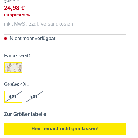
24,98 €
Du sparst 50%
inkl. MwSt. zzgl.
Versandkosten
Nicht mehr verfügbar
Farbe: weiß
Größe: 4XL
4XL
5XL
Zur Größentabelle
Hier benachrichtigen lassen!