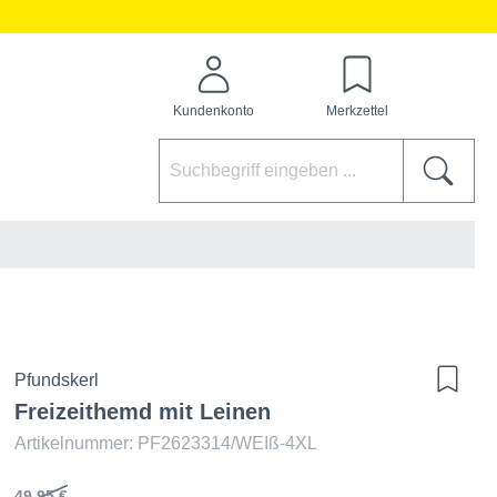
Kundenkonto
Merkzettel
Pfundskerl
Freizeithemd mit Leinen
Artikelnummer: PF2623314/WEIß-4XL
49,95 €